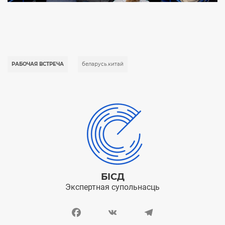
РАБОЧАЯ ВСТРЕЧА
беларусь.китай
БІСД
Экспертная супольнасць
Facebook
VK
Telegram