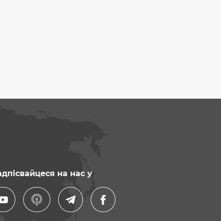
дпісвайцеся на нас у