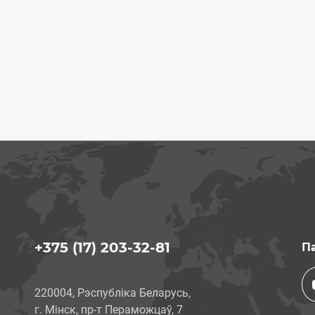
+375 (17) 203-32-81
Па
220004, Рэспубліка Беларусь,
г. Мінск, пр-т Пераможцаў, 7