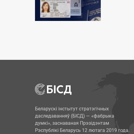
Беларускі інстытут стратэгічных
даследаванняў (БІСД) — «фабрыка
думкі», заснаваная Прэзідэнтам
Рэспублікі Беларусь 12 лютага 2019 года.