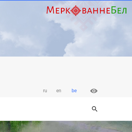
ru
en
be