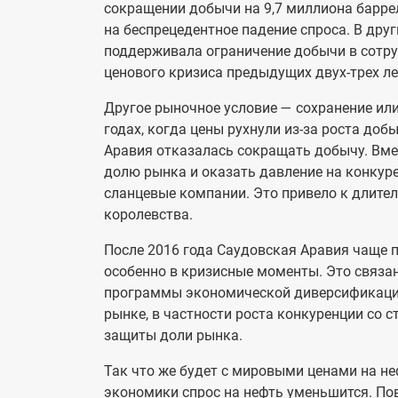
сокращении добычи на 9,7 миллиона баррел
на беспрецедентное падение спроса. В дру
поддерживала ограничение добычи в сотру
ценового кризиса предыдущих двух-трех ле
Другое рыночное условие — сохранение ил
годах, когда цены рухнули из-за роста до
Аравия отказалась сокращать добычу. Вме
долю рынка и оказать давление на конкур
сланцевые компании. Это привело к длител
королевства.
После 2016 года Саудовская Аравия чаще 
особенно в кризисные моменты. Это связа
программы экономической диверсификации 
рынке, в частности роста конкуренции со 
защиты доли рынка.
Так что же будет с мировыми ценами на не
экономики спрос на нефть уменьшится. Пов