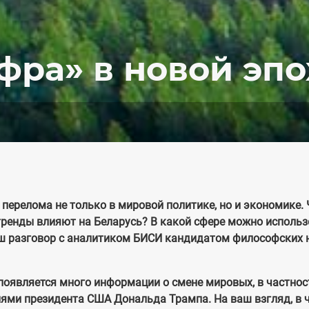
фра» в новой эпо
перелома не только в мировой политике, но и экономике. 
 тренды влияют на Беларусь? В какой сфере можно исполь
 разговор с аналитиком БИСИ кандидатом философских 
появляется много информации о смене мировых, в частнос
иями президента США Дональда Трампа. На ваш взгляд, в 