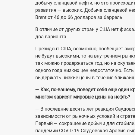
добычу сланцевой нефти, но это происходит
развития — высоких. Добыча сланцевой неф
Brent от 46 до 66 долларов за баррель.
В отличие от других стран у США нет фис
два варианта.
Президент США, возможно, пообещает аме
не будут высокими, то на внутреннем рынк
так можно продержаться год, но на окупае
одного года низких цен недостаточно. Есть 
выдержать низкие цены в течение ближайш
— Как, по-вашему, поведет себя еще один к
многом зависят мировые цены на нефть?
— В последние десять лет реакция Саудовс
зависимости от рыночных условий и страте
Первый — сокращение добычи для стабилиза
пандемии COVID-19 Саудовская Аравия сы