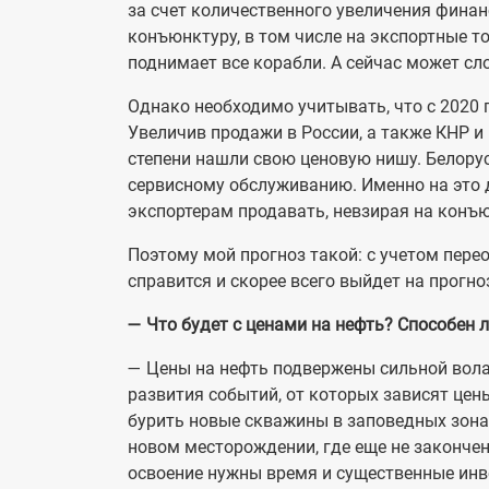
за счет количественного увеличения фина
конъюнктуру, в том числе на экспортные т
поднимает все корабли. А сейчас может с
Однако необходимо учитывать, что с 2020 
Увеличив продажи в России, а также КНР и
степени нашли свою ценовую нишу. Белору
сервисному обслуживанию. Именно на это 
экспортерам продавать, невзирая на конъю
Поэтому мой прогноз такой: с учетом пер
справится и скорее всего выйдет на прогно
— Что будет с ценами на нефть? Способен
— Цены на нефть подвержены сильной вола
развития событий, от которых зависят цен
бурить новые скважины в заповедных зона
новом месторождении, где еще не закончена
освоение нужны время и существенные инве