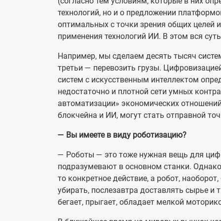
(согласно тем условиям, которые в них оп
технологий, но и о предложении платформ
оптимальных с точки зрения общих целей и
применения технологий ИИ. В этом вся суть
Например, мы сделаем десять тысяч систем
третьи — перевозить грузы. Цифровизацией
систем с искусственным интеллектом опре
недостаточно и плотной сети умных контра
автоматизации» экономических отношений
блокчейна и ИИ, могут стать отправной то
— Вы имеете в виду роботизацию?
— Роботы — это тоже нужная вещь для цифр
подразумевают в основном станки. Однако 
то конкретное действие, а робот, наоборот
убирать, послезавтра доставлять сырье и т
бегает, прыгает, обладает мелкой моторик