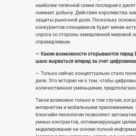
наиболее типичной схеме последнего десят
снижает добычу. Действия королевства зав
защиты рыночной доли. Поскольку основно
конкурентов-сланцевиков будет менее акт
спроса со стороны замедленной мировой э
справедливым.
— Какие возможности открываются перед 
шанс вырваться вперед за счет цифровиза
— Только сейчас концептуально стало пон
деле. Это история не о том, чтобы цифровых
количественное уменьшение, предполагающ
Такое возможно только в том случае, когда
интернетом и мобильными приложениями. 
блокчейн-технологии позволяют автомати
умных контрактов, оптимизирующих целев
моделирования на основе полной информац