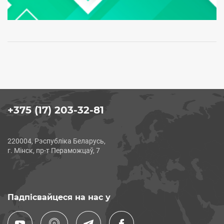
+375 (17) 203-32-81
220004, Рэспубліка Беларусь,
г. Мінск, пр-т Пераможцаў, 7
Падпісвайцеся на нас у