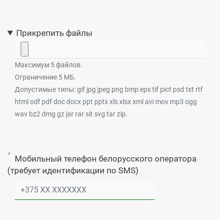
Прикрепить файлы
Максимум 5 файлов.
Ограничение 5 МБ.
Допустимые типы: gif jpg jpeg png bmp eps tif pict psd txt rtf
html odf pdf doc docx ppt pptx xls xlsx xml avi mov mp3 ogg
wav bz2 dmg gz jar rar sit svg tar zip.
Мобильный телефон белорусского оператора
Номер телефона
(требует идентификации по SMS)