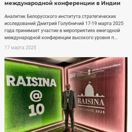
международной конференции в Индии
Аналитик Белорусского института стратегических
исследований Дмитрий Голубничий 17-19 марта 2025
года принимает участие в мероприятиях ежегодной
международной конференции высокого уровня п...
Дата
17 марта 2025
публикации