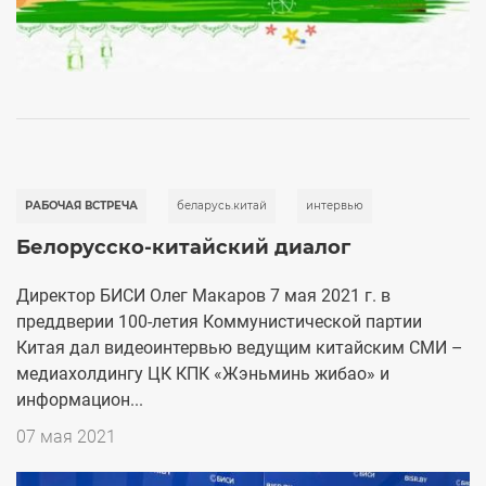
РАБОЧАЯ ВСТРЕЧА
беларусь.китай
интервью
Белорусско-китайский диалог
Директор БИСИ Олег Макаров 7 мая 2021 г. в
преддверии 100-летия Коммунистической партии
Китая дал видеоинтервью ведущим китайским СМИ –
медиахолдингу ЦК КПК «Жэньминь жибао» и
информацион...
Дата
07 мая 2021
публикации