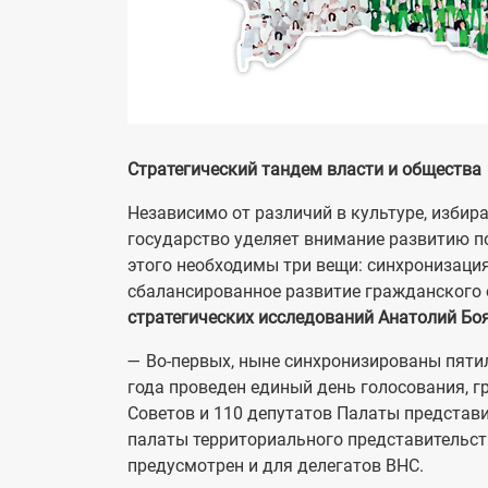
Стратегический тандем власти и общества
Независимо от различий в культуре, избир
государство уделяет внимание развитию п
этого необходимы три вещи: синхронизация
сбалансированное развитие гражданского
стратегических исследований Анатолий Б
— Во-первых, ныне синхронизированы пятил
года проведен единый день голосования, г
Советов и 110 депутатов Палаты представи
палаты территориального представительств
предусмотрен и для делегатов ВНС.