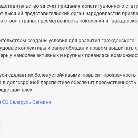
редставительство за счет придания конституционного стат
т высший представительский орган народовластия призв
о строя страны, преемственность поколений и гражданско
оительством созданы условия для развития гражданского
удовые коллективы и ранее обладали правом выдвигать с
перь у наиболее активных и крупных появилась возможнос
уси сделает их более устойчивыми, повысит прозрачность
а в долгосрочной перспективе обеспечит преемственность
едставителей.
е СБ.Беларусь Сегодня