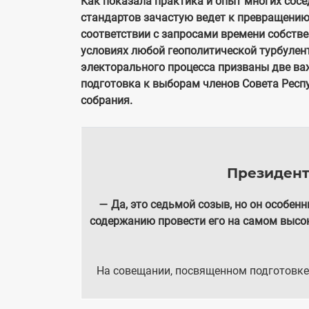
Как показала практика и опыт многих сос
стандартов зачастую ведет к превращению
соответствии с запросами времени собстве
условиях любой геополитической турбулен
электорального процесса призваны две ва
подготовка к выборам членов Совета Респу
собрания.
Президен
—
Да, это седьмой созыв, но он особенн
содержанию провести его на самом высоко
На совещании, посвященном подготовке 