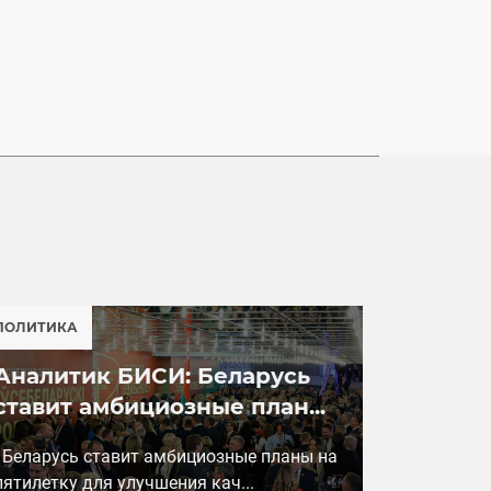
ПОЛИТИКА
Аналитик БИСИ: Беларусь
ставит амбициозные план...
Беларусь ставит амбициозные планы на
пятилетку для улучшения кач...