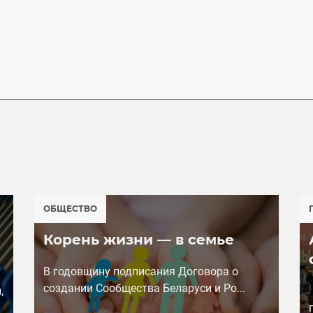
ОБЩЕСТВО
Корень жизни — в семье
В годовщину подписания Договора о
создании Cообщества Беларуси и Ро...
,