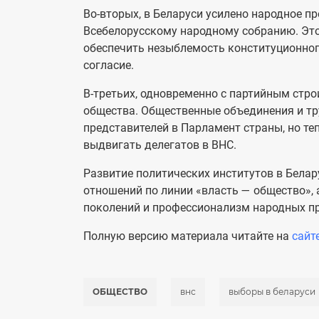
Во-вторых, в Беларуси усилено народное п
Всебелорусскому народному собранию. Это
обеспечить незыблемость конституционног
согласие.
В-третьих, одновременно с партийным стр
общества. Общественные объединения и тр
представителей в Парламент страны, но те
выдвигать делегатов в ВНС.
Развитие политических институтов в Белар
отношений по линии «власть — общество», 
поколений и профессионализм народных пр
Полную версию материала читайте на
сайт
ОБЩЕСТВО
внс
выборы в беларуси