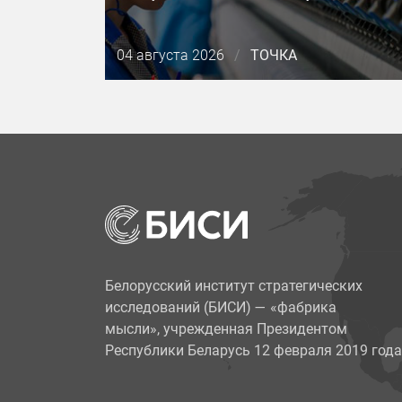
Дата
04 августа 2026
/
ТОЧКА
публикации
Белорусский институт стратегических
исследований (БИСИ)
—
«фабрика
мысли», учрежденная Президентом
Республики Беларусь 12 февраля 2019 года