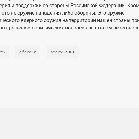
верия и поддержки со стороны Российской Федерации. Кро
– это не оружие нападения либо обороны. Это оружие
ического ядерного оружия на территории нашей страны пр
ога, решению политических вопросов за столом переговоро
сть
оборона
вооружения