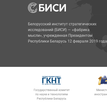
Белорусский институт стратегических
исследований (БИСИ)
—
«фабрика
мысли», учрежденная Президентом
Республики Беларусь 12 февраля 2019 года
Государственный комитет
Минист
по науке и технологиям
иностран
Республики Беларусь