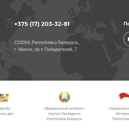
+375 (17) 203-32-81
П
220004, Республика Беларусь,
г. Минск, пр-т Победителей, 7
.
ерство
Официальный интернет-
Националь
ных дел
портал Президента
Интерн
Республики Беларусь
Республи