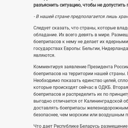
разъяснить ситуацию, чтобы не допустить 
- В нашей стране предполагается лишь хран
Следует сказать, что страны, которые вл
обладание. Их всего девять в мире. Разме
боеприпасов к нему не делает их ядерным
государствах Европы: Бельгии, Нидерландах
являются.
Комментируя заявление Президента Росси
боеприпасов на территории нашей страны. 
Необходимо показать единство целей, спло
которые происходят сейчас в ОДКБ. Вторая
боеприпасов и распределить их по принцип
выгодно отличается от Калининградской об
доставлять боеприпасы железнодорожным 
безопаснее, чем морским или воздушным п
Что дает Республике Беларусь размещение 