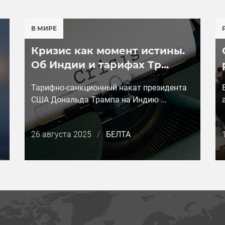
В МИРЕ
Кризис как момент истины.
Об Индии и тарифах Тр...
Тарифно-санкционный накат президента
США Дональда Трампа на Индию ...
Дата
26 августа 2025
/
БЕЛТА
публикации