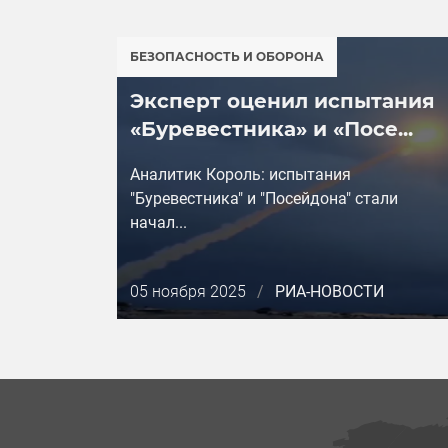
БЕЗОПАСНОСТЬ И ОБОРОНА
Эксперт оценил испытания
«Буревестника» и «Посе...
Аналитик Король: испытания
"Буревестника" и "Посейдона" стали
начал...
Дата
05 ноября 2025
/
РИА-НОВОСТИ
публикации