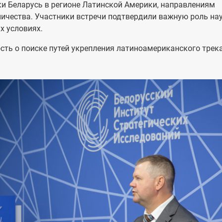
и Беларусь в регионе Латинской Америки, направлениям
ничества. Участники встречи подтвердили важную роль нау
х условиях.
сть о поиске путей укрепления латиноамериканского трек