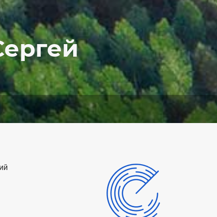
Сергей
ий