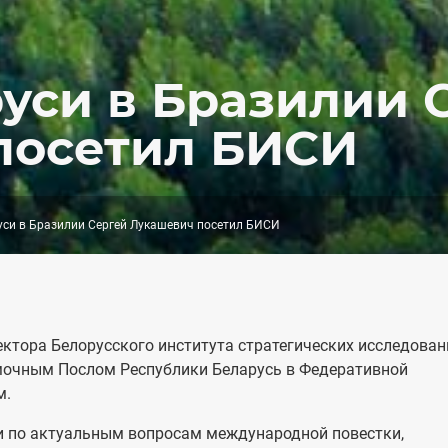
уси в Бразилии 
посетил БИСИ
си в Бразилии Сергей Лукашевич посетил БИСИ
ектора Белорусского института стратегических исследован
очным Послом Республики Беларусь в Федеративной
м.
и по актуальным вопросам международной повестки,