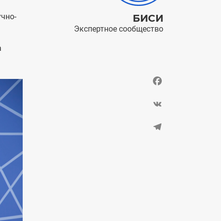
чно-
БИСИ
Экспертное сообщество
а
Facebook
VK
Telegram