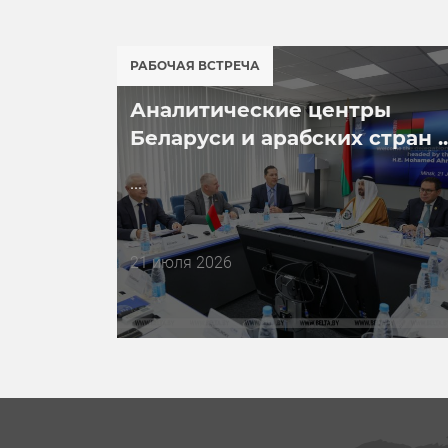
РАБОЧАЯ ВСТРЕЧА
Аналитические центры
Беларуси и арабских стран ..
...
Дата
21 июля 2026
публикации