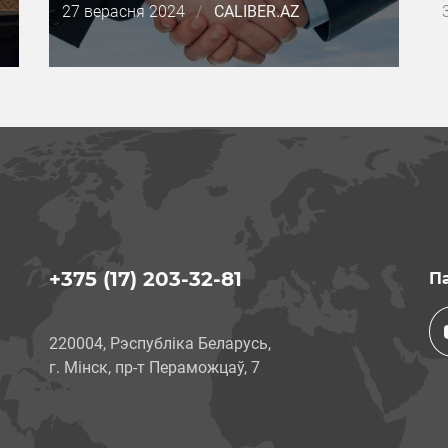
Дата
27 верасня 2024
/
CALIBER.AZ
публикации
+375 (17) 203-32-81
Па
220004, Рэспубліка Беларусь,
г. Мінск, пр-т Пераможцаў, 7