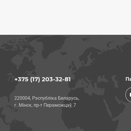
+375 (17) 203-32-81
Па
220004, Рэспубліка Беларусь,
г. Мінск, пр-т Пераможцаў, 7