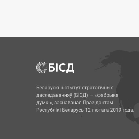
Беларускі інстытут стратэгічных
даследаванняў (БІСД) — «фабрыка
думкі», заснаваная Прэзідэнтам
Рэспублікі Беларусь 12 лютага 2019 года.