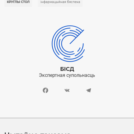
КРУГЛЫ СТОЛ
інфармацыйная бяспека
БІСД
Экспертная супольнасць
Facebook
VK
Telegram