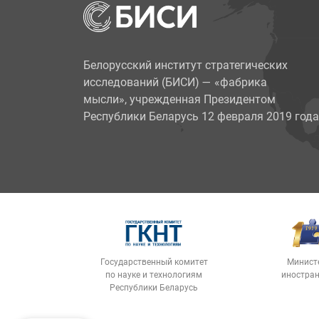
Белорусский институт стратегических
исследований (БИСИ)
—
«фабрика
мысли», учрежденная Президентом
Республики Беларусь 12 февраля 2019 года
Государственный комитет
Минист
по науке и технологиям
иностран
Республики Беларусь