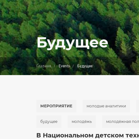
Будущее
Главная
Events
Будущее
МЕРОПРИЯТИЕ
молодые аналитики
будущее
молодёжь
молодёжная пол
В Национальном детском тех