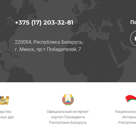
+375 (17) 203-32-81
П
220004, Республика Беларусь,
г. Минск, пр-т Победителей, 7
.
ерство
Официальный интернет-
Националь
ных дел
портал Президента
Интерн
Республики Беларусь
Республи