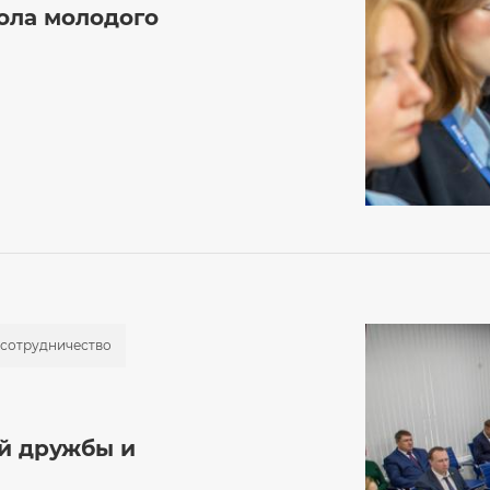
ола молодого
сотрудничество
ой дружбы и