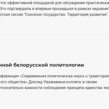
ится эффективной площадкой для обсуждения практическ
 Это подтвердила и впервые прошедшая в рамках недавне
ная сессия "Союзное государство. Территория развития". 
енной белорусской политологии
нференция «Современная политическая наука о траектори
ского общества» Доклад Уважаемые коллеги, в своем
тносительно важности соблюдения принципа единства тео