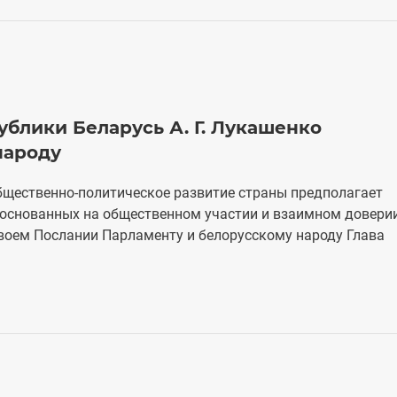
блики Беларусь А. Г. Лукашенко
народу
щественно-политическое развитие страны предполагает
 основанных на общественном участии и взаимном довери
 своем Послании Парламенту и белорусскому народу Глава