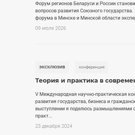
Форум регионов Беларуси и России станов
вопросов развития Союзного государства.
форума в Минске и Минской области эксперт
09 июля 2026
ЭКСКЛЮЗИВ
конференция
Теория и практика в соврем
V Международная научно-практическая ко
развития государства, бизнеса и граждан
выступлении я поделюсь размышлениями о
практ...
23 декабря 2024