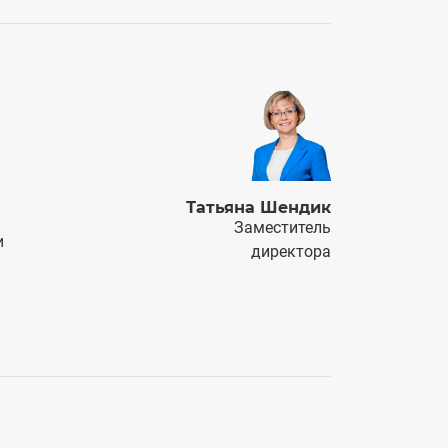
Татьяна Шендик
Заместитель
и
директора