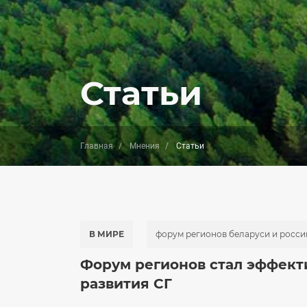
Статьи
Главная
Мнения
Статьи
В МИРЕ
форум регионов беларуси и росси
Форум регионов стал эффект
развития СГ