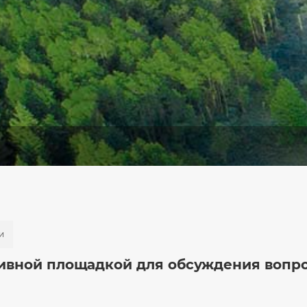
и
ивной площадкой для обсуждения вопр