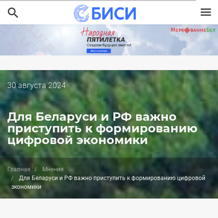
Перейти
к
основному
содержанию
Дата
30 августа 2024
публикации
Для Беларуси и РФ важно
приступить к формированию
цифровой экономики
Главная
Мнения
Для Беларуси и РФ важно приступить к формированию цифровой
экономики