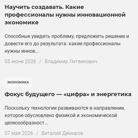
Научить создавать. Какие
профессионалы нужны инновационной
экономике
Способные увидеть проблему, предложить решение и
довести его до результата: какие профессионалы
нужны иннов...
Дата
05 июня 2026
/
Владимир Литвинович
публикации
ЭКОНОМИКА
Фокус будущего — «цифра» и энергетика
Поскольку технологии развиваются в направлении,
которое обусловлено физикой и экономической
целесообразност...
Дата
07 мая 2026
/
Виталий Демиров