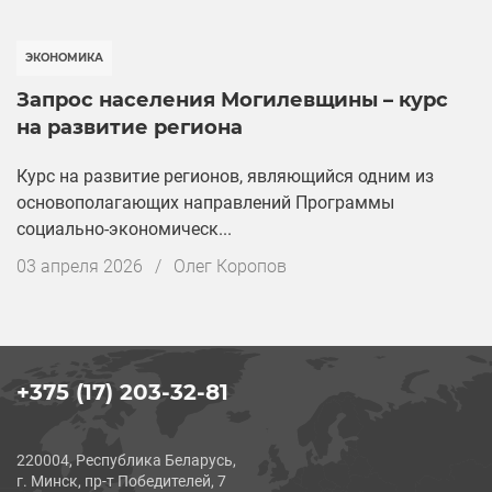
публикации
ЭКОНОМИКА
Запрос населения Могилевщины – курс
на развитие региона
Курс на развитие регионов, являющийся одним из
основополагающих направлений Программы
социально-экономическ...
Дата
03 апреля 2026
/
Олег Коропов
публикации
+375 (17) 203-32-81
220004, Республика Беларусь,
г. Минск, пр-т Победителей, 7