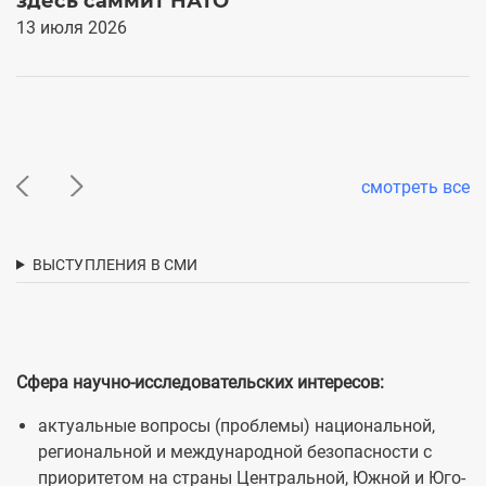
здесь саммит НАТО
0
13 июля 2026
cмотреть все
ВЫСТУПЛЕНИЯ В СМИ
Сфера научно-исследовательских интересов:
актуальные вопросы (проблемы) национальной,
региональной и международной безопасности с
приоритетом на страны Центральной, Южной и Юго-