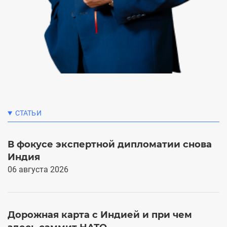
СТАТЬИ
В фокусе экспертной дипломатии снова
С
Индия
1
06 августа 2026
Б
Дорожная карта с Индией и при чем
м