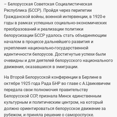
– Белорусская Советская Социалистическая
Республика (БССР). Пройдя через перипетии
Гражданской войны, военной интервенции, в 1920-е
годы в рамках успешных социально-экономических
преобразований и реализации политики
белорусизации БССР удалось стать объединяющим
началом в процессе дальнейшего развития и
укрепления национально-государственной
идентичности белорусов. Достигнутые успехи были
очевидны и для деятелей белорусского национального
движения, оказавшихся в эмиграции.
На Второй Белорусской конференции в Берлине в
октябре 1925 года Рада БНР во главе с А.Цвикевичем
передала свои полномочия правительству
Белорусской ССР, признала Минск единственным
культурным и политическим центром, на который
должно ориентироваться белорусское движение за
рубежом, и приняла решение о самороспуске.