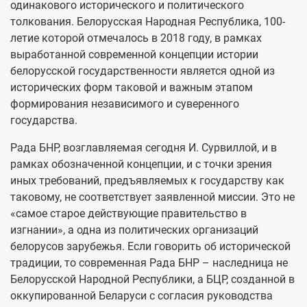
одинакового исторического и политического
толкования. Белорусская Народная Республика, 100-
летие которой отмечалось в 2018 году, в рамках
выработанной современной концепции истории
белорусской государственности является одной из
исторических форм таковой и важным этапом
формирования независимого и суверенного
государства.
Рада БНР, возглавляемая сегодня И. Сурвиллой, и в
рамках обозначенной концепции, и с точки зрения
иных требований, предъявляемых к государству как
таковому, не соответствует заявленной миссии. Это не
«самое старое действующие правительство в
изгнании», а одна из политических организаций
белорусов зарубежья. Если говорить об исторической
традиции, то современная Рада БНР – наследница не
Белорусской Народной Республики, а БЦР, созданной в
оккупированной Беларуси с согласия руководства