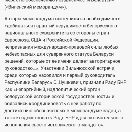
(«Виленский меморандум»).
Авторы меморандума выступили за необходимость
«добиваться гарантий нерушимости белорусского
национального суверенитета со стороны стран
Евросоюза, США и Российской Федерации,
непризнания международно-правовой силы любых
небезопасных для суверенного статуса Беларуси
решений, которые от ее имени делает авторитарное
руководство…». Участники Вильнюсской встречи,
среди которых находился и первый руководитель
Республики Беларусь С.Шушкевич, признали Раду БНР
как «непартийный, надполитический орган
белорусской исторической государственности» и
обязались координировать с ней работу по
достижению обозначенных в меморандуме задач, а
также содействовать Раде БНР «для окончательного
исполнения своего исторического мандата».