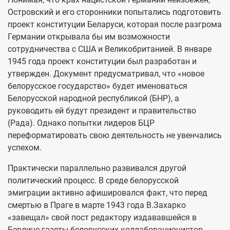
Островский и его сторонники попытались подготовить
проект конституции Беларуси, которая после разгрома
Германии открывала бы им возможности
сотрудничества с США и Великобританией. В январе
1945 года проект конституции был разработан и
утвержден. Документ предусматривал, что «новое
белорусское государство» будет именоваться
Белорусской народной республикой (БНР), а
руководить ей будут президент и правительство
(Рада). Однако попытки лидеров БЦР
переформатировать свою деятельность не увенчались
успехом.
Практически параллельно развивался другой
политический процесс. В среде белорусской
эмиграции активно афишировался факт, что перед
смертью в Праге в марте 1943 года В.Захарко
«завещал» свой пост редактору издававшейся в
Берлине газеты белорусских коллаборационистов