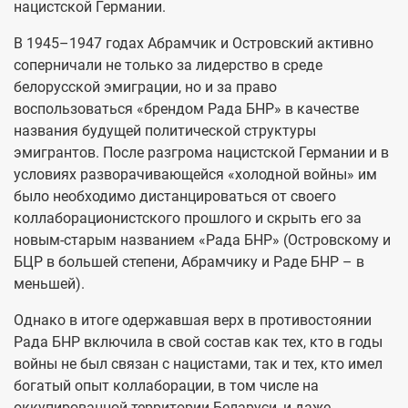
нацистской Германии.
В 1945–1947 годах Абрамчик и Островский активно
соперничали не только за лидерство в среде
белорусской эмиграции, но и за право
воспользоваться «брендом Рада БНР» в качестве
названия будущей политической структуры
эмигрантов. После разгрома нацистской Германии и в
условиях разворачивающейся «холодной войны» им
было необходимо дистанцироваться от своего
коллаборационистского прошлого и скрыть его за
новым-старым названием «Рада БНР» (Островскому и
БЦР в большей степени, Абрамчику и Раде БНР – в
меньшей).
Однако в итоге одержавшая верх в противостоянии
Рада БНР включила в свой состав как тех, кто в годы
войны не был связан с нацистами, так и тех, кто имел
богатый опыт коллаборации, в том числе на
оккупированной территории Беларуси, и даже