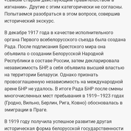
изгнании». Другие с этим категорически не согласны.
Попытаемся разобраться в этом вопросе, совершив
исторический экскурс.
В декабре 1917 года в качестве исполнительного
органа Первого всебелорусского съезда была создана
Рада. После подписания Брестского мира она
объявила о создании Белорусской Народной
Республики в составе России, затем декларировала
независимость БНР, а себя объявила высшей властью
на территории Беларуси. Однако признать
провозглашенную независимость на международной
арене БНР не удалось. В итоге Рада БНР после смены
многочисленных мест пребывания в 1919–1923 годах
(Гродно, Вильно, Берлин, Рига, Ковно) обосновалась в
эмиграции в Праге.
В 1919 году получила успешное развитие другая
историческая форма белорусской государственности