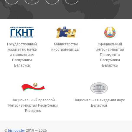
Государственный
Министерство
Официальный
комитет по науке
иностранных дел
интернет-портал
и технологиям
Президента
Республики
Республики
Беларусь
Беларусь
Национальный правовой
Национальная академия наук
Интернет-портал Республики
Беларуси
Беларусь
©
bisr.gov.by
, 2019 — 2026