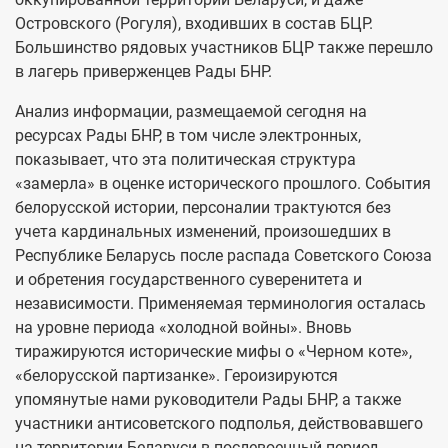
Островского (Рогуля), входивших в состав БЦР.
Большинство рядовых участников БЦР также перешло
в лагерь приверженцев Рады БНР.
Анализ информации, размещаемой сегодня на
ресурсах Рады БНР, в том числе электронных,
показывает, что эта политическая структура
«замерла» в оценке исторического прошлого. События
белорусской истории, персоналии трактуются без
учета кардинальных изменений, произошедших в
Республике Беларусь после распада Советского Союза
и обретения государственного суверенитета и
независимости. Применяемая терминология осталась
на уровне периода «холодной войны». Вновь
тиражируются исторические мифы о «Черном коте»,
«белорусской партизанке». Героизируются
упомянутые нами руководители Рады БНР, а также
участники антисоветского подполья, действовавшего
на территории Беларуси в послевоенный период