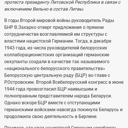
протеста президенту Литовской Республики в связи с
включением Вильно в состав Литвы.
В годы Второй мировой войны руководитель Рады
БНР В.Захарко отверг предложения о прямом
сотрудничестве возглавляемой им структуры с
властями нацистской Германии. Тогда, в декабре
1943 года, из числа руководителей белорусских
коллаборационистских организаций германские
оккупанты создали в качестве так называемого
«национального белорусского правительства»
Белорусскую центральную раду (БЦР) во главе с
Р.Островским. Второй Всебелорусский конгресс в июне
1944 года провозгласил БЦР наивысшим и
полноправным представителем народа Беларуси.
Однако вскоре БЦР вместе с отступающими
германскими войсками навсегда покинула Беларусь и
продолжила свою деятельность в Берлине.
Понимая, что крах нацистской Германии неизбежен,