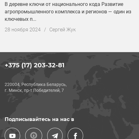
В деревне ключи от национального кода Развитие
агропромышленного комплекса и регионов — один из
ключевых п...
Дата
28 ноября 2024
/
Сергей Жук
публикации
+375 (17) 203-32-81
220004, Республика Беларусь,
г. Минск, пр-т Победителей, 7
Подписывайтесь на нас в