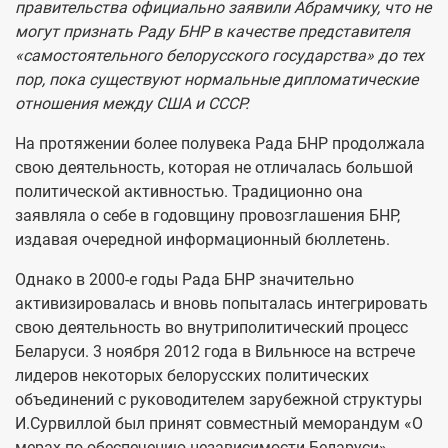
правительства официально заявили Абрамчику, что не
могут признать Раду БНР в качестве представителя
«самостоятельного белорусского государства» до тех
пор, пока существуют нормальные дипломатические
отношения между США и СССР.
На протяжении более полувека Рада БНР продолжала
свою деятельность, которая не отличалась большой
политической активностью. Традиционно она
заявляла о себе в годовщину провозглашения БНР,
издавая очередной информационный бюллетень.
Однако в 2000-е годы Рада БНР значительно
активизировалась и вновь попыталась интегрировать
свою деятельность во внутриполитический процесс
Беларуси. 3 ноября 2012 года в Вильнюсе на встрече
лидеров некоторых белорусских политических
объединений с руководителем зарубежной структуры
И.Сурвиллой был принят совместный меморандум «О
мерах по обеспечению независимости Беларуси»