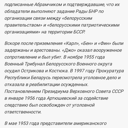
подписанные Абрамчиком и подтверждавшие, что их
обладатели выполняют задание Рады БНР по
организации связи между «белорусским
правительством» и «белорусскими патриотическими
организациями» на территории БССР.
Вскоре после приземления «Карл», «Бен» и «Фин» были
задержаны и арестованы. «Джо» оказал вооруженное
сопротивление и был убит. В ноябре 1955 года
Военный Трибунал Белорусского Военного округа
осудил Острикова и Костюка. В 1997 году Прокуратура
Республики Беларусь пересмотрела уголовное дело и
отказала в реабилитации осужденных.
Постановлением Президиума Верховного Совета СССР
в январе 1956 года Артюшевский за содействие
следствию был освобожден от уголовной
ответственности.
В мае 1953 года представители американского