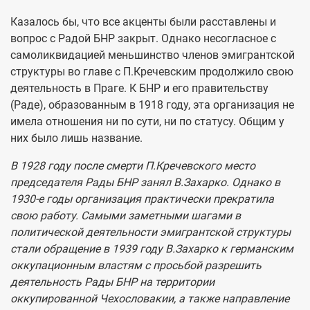
Казалось бы, что все акценты были расставлены и
вопрос с Радой БНР закрыт. Однако несогласное с
самоликвидацией меньшинство членов эмигрантской
структуры во главе с П.Кречевским продолжило свою
деятельность в Праге. К БНР и его правительству
(Раде), образованным в 1918 году, эта организация не
имела отношения ни по сути, ни по статусу. Общим у
них было лишь название.
В 1928 году после смерти П.Кречевского место
председателя Рады БНР занял В.Захарко. Однако в
1930-е годы организация практически прекратила
свою работу. Самыми заметными шагами в
политической деятельности эмигрантской структуры
стали обращение в 1939 году В.Захарко к германским
оккупационным властям с просьбой разрешить
деятельность Рады БНР на территории
оккупированной Чехословакии, а также направление