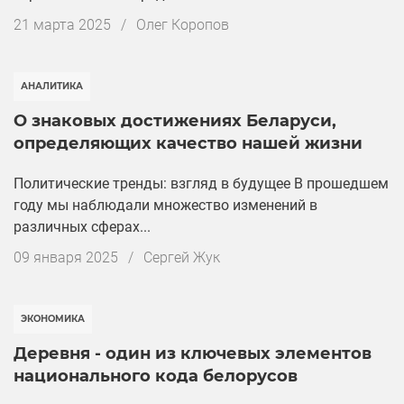
Дата
21 марта 2025
/
Олег Коропов
публикации
АНАЛИТИКА
О знаковых достижениях Беларуси,
определяющих качество нашей жизни
Политические тренды: взгляд в будущее В прошедшем
году мы наблюдали множество изменений в
различных сферах...
Дата
09 января 2025
/
Сергей Жук
публикации
ЭКОНОМИКА
Деревня - один из ключевых элементов
национального кода белорусов