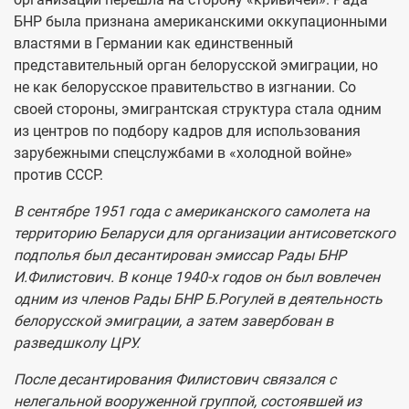
БНР была признана американскими оккупационными
властями в Германии как единственный
представительный орган белорусской эмиграции, но
не как белорусское правительство в изгнании. Со
своей стороны, эмигрантская структура стала одним
из центров по подбору кадров для использования
зарубежными спецслужбами в «холодной войне»
против СССР.
В сентябре 1951 года с американского самолета на
территорию Беларуси для организации антисоветского
подполья был десантирован эмиссар Рады БНР
И.Филистович. В конце 1940-х годов он был вовлечен
одним из членов Рады БНР Б.Рогулей в деятельность
белорусской эмиграции, а затем завербован в
разведшколу ЦРУ.
После десантирования Филистович связался с
нелегальной вооруженной группой, состоявшей из