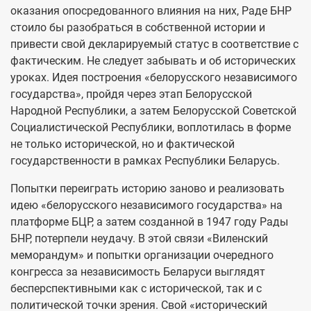
оказания опосредованного влияния на них, Раде БНР
стоило бы разобраться в собственной истории и
привести свой декларируемый статус в соответствие с
фактическим. Не следует забывать и об исторических
уроках. Идея построения «белорусского независимого
государства», пройдя через этап Белорусской
Народной Республики, а затем Белорусской Советской
Социалистической Республики, воплотилась в форме
не только исторической, но и фактической
государственности в рамках Республики Беларусь.
Попытки переиграть историю заново и реализовать
идею «белорусского независимого государства» на
платформе БЦР, а затем созданной в 1947 году Рады
БНР, потерпели неудачу. В этой связи «Виленский
меморандум» и попытки организации очередного
конгресса за независимость Беларуси выглядят
бесперспективными как с исторической, так и с
политической точки зрения. Свой «исторический