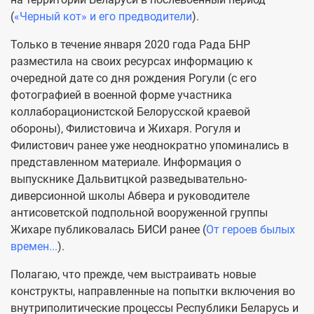
(
«Черный кот» и его предводители
).
Только в течение января 2020 года Рада БНР
разместила на своих ресурсах информацию к
очередной дате со дня рождения Рогули (с его
фотографией в военной форме участника
коллаборационистской Белорусской краевой
обороны), Филистовича и Жихаря. Рогуля и
Филистович ранее уже неоднократно упоминались в
представленном материале. Информация о
выпускнике Дальвитцкой разведывательно-
диверсионной школы Абвера и руководителе
антисоветской подпольной вооруженной группы
Жихаре публиковалась БИСИ ранее (
От героев былых
времен...
).
Полагаю, что прежде, чем выстраивать новые
конструкты, направленные на попытки включения во
внутриполитические процессы Республики Беларусь и