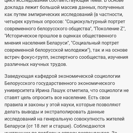
цикл исследований соответствующей темы. В основе
доклада лежит большой массив данных, полученных
как путем эмпирических исследований (в частности,
четырех крупных опросов: "Социокультурный портрет
современного белорусского общества", "Поколение Z",
"Историческое прошлое в оценках общественного
мнения населения Беларуси", "Социальный портрет
современной белорусской молодежи"), так и на основе
встреч фокус-групп, экспертного сообщества, изучения
различных научных трудов.
Заведующая кафедрой экономической социологии
Белорусского государственного экономического
университета Ирина Лашук отметила, что социологи не
ставят цель опросить все население. Есть свои
правила и законы у этой науки, которые позволяют
делать выводы и экстраполировать данные
исследований на генеральную совокупность жителей
Беларуси (от 18 лет и старше). Соблюдаются