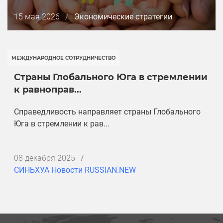
Дата
15 мая 2026
/
Экономические стратегии
публикации
МЕЖДУНАРОДНОЕ СОТРУДНИЧЕСТВО
Страны Глобального Юга в стремлении
к равноправ...
Справедливость направляет страны Глобального
Юга в стремлении к рав...
Дата
08 декабря 2025
/
публикации
СИНЬХУА Новости RUSSIAN.NEW