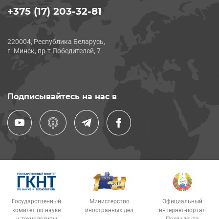
+375 (17) 203-32-81
220004, Республика Беларусь,
г. Минск, пр-т Победителей, 7
Подписывайтесь на нас в
Государственный
Министерство
Официальный
комитет по науке
иностранных дел
интернет-портал
и технологиям
Президента