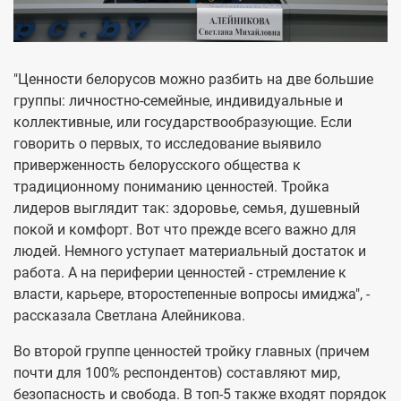
"Ценности белорусов можно разбить на две большие
группы: личностно-семейные, индивидуальные и
коллективные, или государствообразующие. Если
говорить о первых, то исследование выявило
приверженность белорусского общества к
традиционному пониманию ценностей. Тройка
лидеров выглядит так: здоровье, семья, душевный
покой и комфорт. Вот что прежде всего важно для
людей. Немного уступает материальный достаток и
работа. А на периферии ценностей - стремление к
власти, карьере, второстепенные вопросы имиджа", -
рассказала Светлана Алейникова.
Во второй группе ценностей тройку главных (причем
почти для 100% респондентов) составляют мир,
безопасность и свобода. В топ-5 также входят порядок