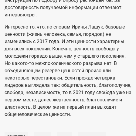
инструкции по подбору и опросу респондентов. За
достоверность получаемой информации отвечают
интервьюеры.
Интересно то, что, по словам Ирины Лашук, базовые
ценности (жизнь человека, семья, порядок) не
изменились с 2017 года. И эти ценности характерны
для всех поколений. Конечно, ценность свободы у
молодежи гораздо выше, чем у старшего поколения.
Но какого-то межпоколенческого разрыва нет. В
объединяющем резерве ценностей произошли
некоторые перестановки. Если прежде четверка
лидеров выглядела так: общительность, благополучие,
свобода, независимость, то в 2021 году свобода уже на
первом месте, далее жертвенность, благополучие и
властность. В целом же на первый план выходят
общечеловеческие ценности.