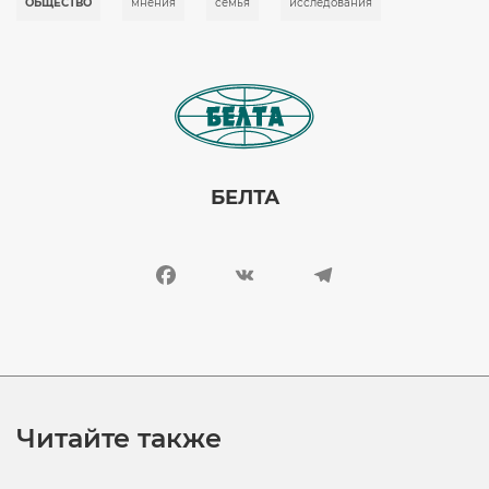
ОБЩЕСТВО
мнения
семья
исследования
Image
БЕЛТА
Facebook
VK
Telegram
Читайте также