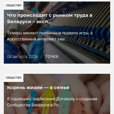
ОБЩЕСТВО
Что происходит с рынком труда в
Беларуси – эксп...
Зумеры меняют привычные правила игры, а
искусственный интеллект уже...
Дата
04 августа 2026
/
ТОЧКА
публикации
ОБЩЕСТВО
Корень жизни — в семье
В годовщину подписания Договора о создании
Cообщества Беларуси и Ро...