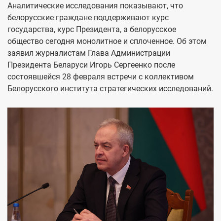
Аналитические исследования показывают, что
белорусские граждане поддерживают курс
государства, курс Президента, а белорусское
общество сегодня монолитное и сплоченное. Об этом
заявил журналистам Глава Администрации
Президента Беларуси Игорь Сергеенко после
состоявшейся 28 февраля встречи с коллективом
Белорусского института стратегических исследований.