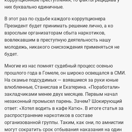
них буквально единичные.
В этот раз по судьбе каждого коррупционера
Президент будет принимать решение лично, а ко
взрослым организаторам сбыта наркотиков,
вовлекавшим в преступную деятельность нашу
молодежь, никакого снисхождения применяться не
будет.
Многие из нас помнят судебный процесс осенью
прошлого года в Гомеле, он широко освещался в СМИ.
На скамье подсудимых — взявшиеся за руки юные
влюбленные, Станислав и Екатерина. «Поработали»
закладчиками менее двух месяцев. Первым начал
незаконный промысел парень. Зачем? Шокирующий
ответ: «Хотел водить в кафе Катю». В итоге статья за
распространение наркотиков в составе
организованной группы. Таким, как они, по амнистии
могут сократить срок отбывания наказания на один