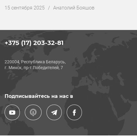
Дата
15 сентября 2025
/
Анатолий Бояшов
публикации
+375 (17) 203-32-81
220004, Республика Беларусь,
г. Минск, пр-т Победителей, 7
Подписывайтесь на нас в