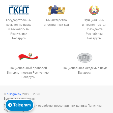
Государственный
Министерство
Официальный
комитет по науке
иностранных дел
интернет-портал
и технологиям
Президента
Республики
Республики
Беларусь
Беларусь
Национальный правовой
Национальная академия наук
Интернет-портал Республики
Беларуси
Беларусь
©
bisr.gov.by
, 2019 — 2026
Все права защищены
Telegram
Политика в отношении обработки персональных данных
Политика
видеонаблюдения