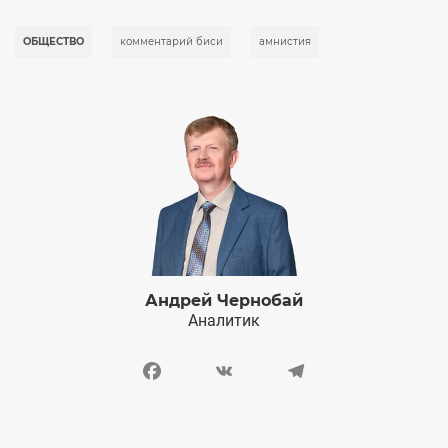
ОБЩЕСТВО
комментарий биси
амнистия
Андрей Чернобай
Аналитик
Facebook
VK
Telegram