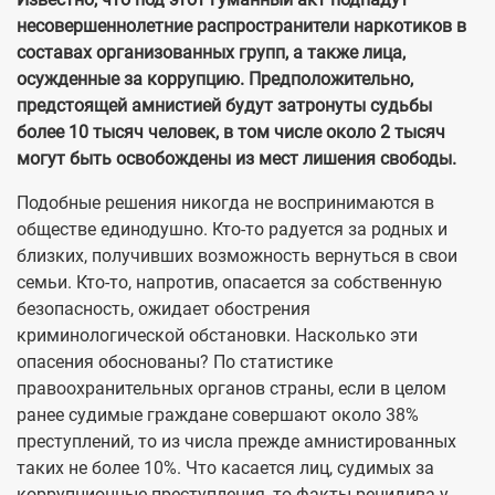
несовершеннолетние распространители наркотиков в
составах организованных групп, а также лица,
осужденные за коррупцию. Предположительно,
предстоящей амнистией будут затронуты судьбы
более 10 тысяч человек, в том числе около 2 тысяч
могут быть освобождены из мест лишения свободы.
Подобные решения никогда не воспринимаются в
обществе единодушно. Кто-то радуется за родных и
близких, получивших возможность вернуться в свои
семьи. Кто-то, напротив, опасается за собственную
безопасность, ожидает обострения
криминологической обстановки. Насколько эти
опасения обоснованы? По статистике
правоохранительных органов страны, если в целом
ранее судимые граждане совершают около 38%
преступлений, то из числа прежде амнистированных
таких не более 10%. Что касается лиц, судимых за
коррупционные преступления, то факты рецидива у