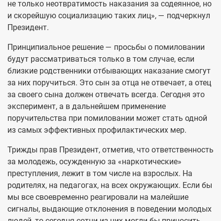
не только неотвратимость наказания за содеянное, но
и скорейшую социализацию таких лиц», — подчеркнул
Президент.
Принципиальное решение — просьбы о помиловании
будут рассматриваться только в том случае, если
близкие родственники отбывающих наказание смогут
за них поручиться. Это сын за отца не отвечает, а отец
за своего сына должен отвечать всегда. Сегодня это
эксперимент, а в дальнейшем применение
поручительства при помиловании может стать одной
из самых эффективных профилактических мер.
Трижды прав Президент, отметив, что ответственность
за молодежь, осужденную за «наркотические»
преступления, лежит в том числе на взрослых. На
родителях, на педагогах, на всех окружающих. Если бы
мы все своевременно реагировали на малейшие
сигналы, выдающие отклонения в поведении молодых
людей, то сегодня сотни из них могли бы приносить