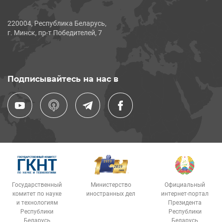
220004, Республика Беларусь,
г. Минск, пр-т Победителей, 7
Подписывайтесь на нас в
Государственный
Министерство
Официальный
комитет по науке
иностранных дел
интернет-портал
и технологиям
Президента
Республики
Республики
Беларусь
Беларусь