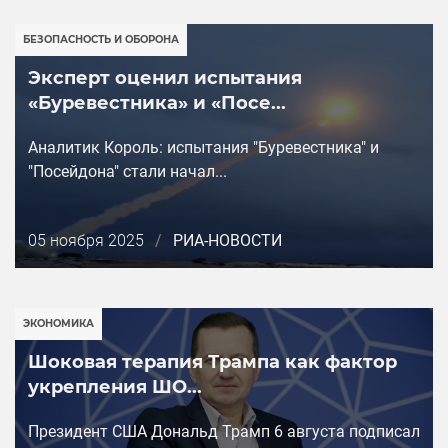
БЕЗОПАСНОСТЬ И ОБОРОНА
Эксперт оценил испытания
«Буревестника» и «Посе...
Аналитик Король: испытания "Буревестника" и
"Посейдона" стали начал...
Дата
05 ноября 2025
/
РИА-НОВОСТИ
публикации
ЭКОНОМИКА
Шоковая терапия Трампа как фактор
укрепления ШО...
Президент США Дональд Трамп 6 августа подписал