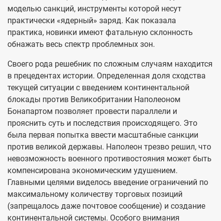
моделью санкций, инструменты которой несут
практически «ядерный» заряд. Как показала
практика, новинки имеют фатальную склонность
обнажать весь спектр проблемных зон.
Своего рода решебник по сложным случаям находится
в прецедентах истории. Определенная доля сходства
текущей ситуации с введением континентальной
блокады против Великобритании Наполеоном
Бонапартом позволяет провести параллели и
прояснить суть и последствия происходящего. Это
была первая попытка ввести масштабные санкции
против великой державы. Наполеон трезво решил, что
невозможность военного противостояния может быть
компенсирована экономическим удушением.
Главными целями виделось введение ограничений по
максимальному количеству торговых позиций
(запрещалось даже почтовое сообщение) и создание
континентальной системы. Особого внимания