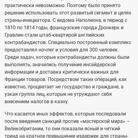
практически невозможно. Поэтому было принято
решение использовать этот развитый сегмент в целях
страны-инициатора. С ведома Наполеона, в период с
1810 по 1814 годы, французские города Дюнкерк и
Гравлин стали штаб-квартирой английских
контрабандистов. Специально построенный комплекс
предоставлял ночлег и условия для 300 человек.
Среди задач, которые контрабандисты должны были
выполнять, значились получение инсайдерской
информации и доставка критически важных для
Франции товаров. Посредством таких операций, как
известно, процветает не государство и граждане, а
узкая группа лиц, которые не утруждают себя
внесением налогов в казну.
Что касается иных эффектов, которые последовали
после введения санкций против «мастерской мира» –
Великобритании, то они показали ясный и четкий
тренд на кратное превышение издержек для страны-