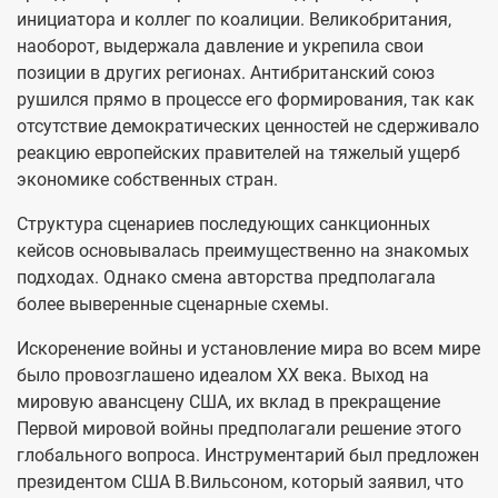
инициатора и коллег по коалиции. Великобритания,
наоборот, выдержала давление и укрепила свои
позиции в других регионах. Антибританский союз
рушился прямо в процессе его формирования, так как
отсутствие демократических ценностей не сдерживало
реакцию европейских правителей на тяжелый ущерб
экономике собственных стран.
Структура сценариев последующих санкционных
кейсов основывалась преимущественно на знакомых
подходах. Однако смена авторства предполагала
более выверенные сценарные схемы.
Искоренение войны и установление мира во всем мире
было провозглашено идеалом XX века. Выход на
мировую авансцену США, их вклад в прекращение
Первой мировой войны предполагали решение этого
глобального вопроса. Инструментарий был предложен
президентом США В.Вильсоном, который заявил, что