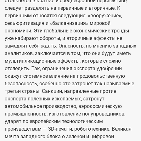
столкнется в кратко- и среднесрочной перспективе,
следует разделять на первичные и вторичные. К
первичным относятся следующие: «вооружение»,
секьюритизация и «балканизация» мировой
экономики. Эти глобальные экономические тренды
уже набирают обороты, и вторичные эффекты не
замедлят себя ждать. Опасность, по мнению западных
аналитиков, заключается в том, что они будут иметь
мультипликационные эффекты, которые сложно
отследить. Так, ограничения экспорта удобрений
окажут системное влияние на продовольственную
безопасность, особенно это затронет так называемые
третьи страны. Санкции, направленные против
экспорта полезных ископаемых, затронут
автомобильное производство, аэрокосмическую
промышленность, изготовление полупроводников,
ударят по европейским технологическим
производствам — 3D-печати, робототехнике. Великая
мечта западного блока о зеленой и цифровой