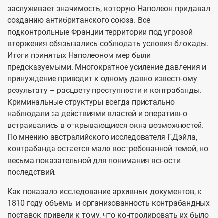
заслуживает значимость, которую Наполеон придавал
созданию антибританского союза. Все
подконтрольные Франции территории под угрозой
вторжения обязывались соблюдать условия блокады.
Итоги принятых Наполеоном мер были
предсказуемыми. Многократное усиление давления и
принуждение приводит к одному давно известному
результату – расцвету преступности и контрабанды.
Криминальные структуры всегда пристально
наблюдали за действиями властей и оперативно
встраивались в открывающиеся окна возможностей.
По мнению австралийского исследователя Г.Дэйла,
контрабанда остается мало востребованной темой, но
весьма показательной для понимания ясности
последствий.
Как показало исследование архивных документов, к
1810 году объемы и организованность контрабандных
поставок привели к тому, что контролировать их было