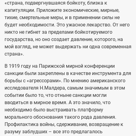
«страна, подвергнувшаяся бойкоту, близка к
капитуляции. Приложите экономические, мирные,
тихие, смертельные меры, и в применении силы не
будет необходимости. Это ужасное лекарство. От него
никто не гибнет за пределами бойкотируемого
государства, но оно создает давление, которого, на
мой взгляд, не может выдержать ни одна современная
страна».
В 1919 году на Парижской мирной конференции
санкции были закреплены в качестве инструмента для
борьбы с «агрессорами». По мнению американского
исследователя Н.Малдера, самым значимым в этом
событии было то, что отныне санкции могли
вводиться в мирное время. А это значило, что
необходимо было выстраивать платформу
морального обоснования такого рода давления.
Профилактика войны, сдерживание, возвращение к
разуму заблудших – все это предлагалось