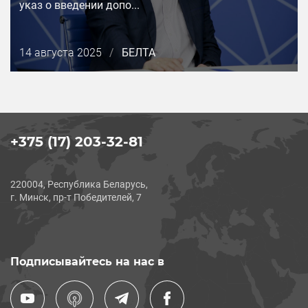
указ о введении допо...
Дата
14 августа 2025
/
БЕЛТА
публикации
+375 (17) 203-32-81
220004, Республика Беларусь,
г. Минск, пр-т Победителей, 7
Подписывайтесь на нас в