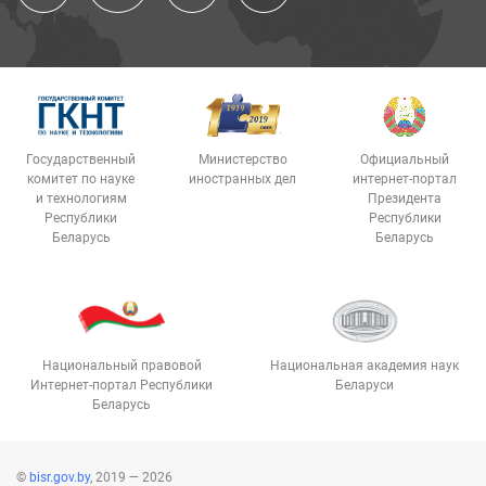
Государственный
Министерство
Официальный
комитет по науке
иностранных дел
интернет-портал
и технологиям
Президента
Республики
Республики
Беларусь
Беларусь
Национальный правовой
Национальная академия наук
Интернет-портал Республики
Беларуси
Беларусь
©
bisr.gov.by
, 2019 — 2026