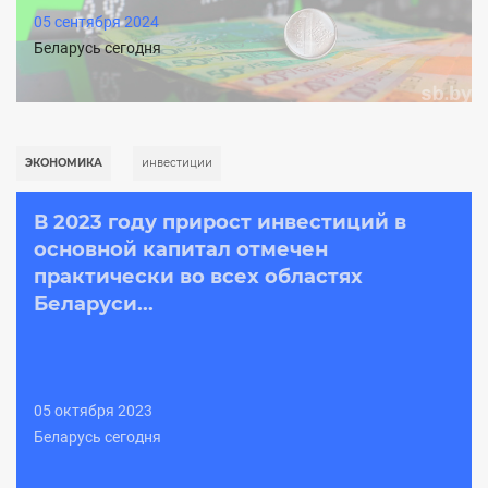
05 сентября 2024
Беларусь сегодня
ЭКОНОМИКА
инвестиции
В 2023 году прирост инвестиций в
основной капитал отмечен
практически во всех областях
Беларуси...
05 октября 2023
Беларусь сегодня