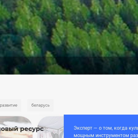
развитие
беларусь
новый ресурс
Эксперт — о том, когда ку
мощным инструментом разв