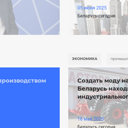
05 июня 2025
Беларусь сегодня
ЭКОНОМИКА
промышл
производством
Создать моду 
Беларусь наход
индустриального
16 мая 2025
Беларусь сегодня