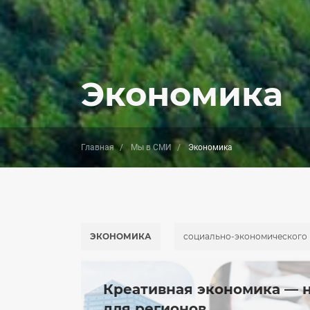
Экономика
Главная
Мы в СМИ
Экономика
ЭКОНОМИКА
социально-экономического 
Креативная экономика — 
для регионов