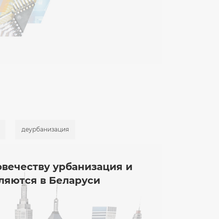
деурбанизация
овечеству урбанизация и
вляются в Беларуси