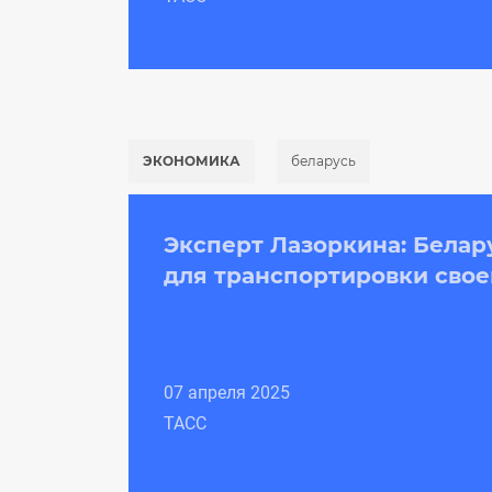
ЭКОНОМИКА
беларусь
Эксперт Лазоркина: Бела
для транспортировки сво
07 апреля 2025
ТАСС