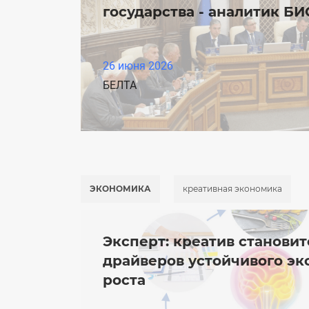
государства - аналитик БИС
26 июня 2026
БЕЛТА
ЭКОНОМИКА
креативная экономика
Эксперт: креатив становит
драйверов устойчивого э
роста