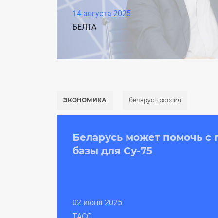
14 августа 2025
БЕЛТА
ЭКОНОМИКА
беларусь.россия
Беларусь может помочь с 
базы для Су-75
02 июня 2025
ТАСС