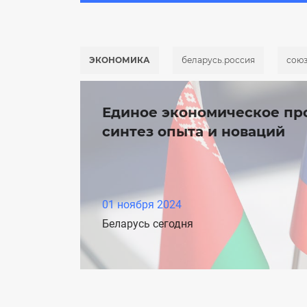
ЭКОНОМИКА
беларусь.россия
союз
Единое экономическое про
синтез опыта и новаций
01 ноября 2024
Беларусь сегодня