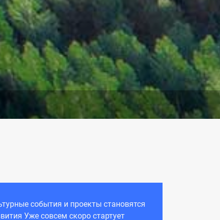
льтурные события и проекты становятся
ития Уже совсем скоро стартует