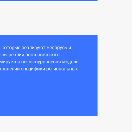
которые реализуют Беларусь и
елы реалий постсоветского
рмируется высокоуровневая модель
охранении специфики региональных