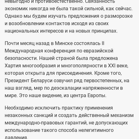
невыгодно и противоестественно. Связанность
экономик никогда не была такой сильной, как сейчас.
Однако мы будем изучать предложения о разморозке
и возобновлении контактов исходя из своих
национальных интересов и на новых принципах.
Почти месяц назад в Минске состоялась II
Международная конференция по евразийской
безопасности. Нашей страной была предложена
Хартия многообразия и многополярности в XXI веке,
которая открыта для присоединения. Кроме того,
Президент Беларуси озвучил ряд первостепенных, на
наш взгляд, мер по деэскалации напряженности в
мире. Это наше видение, из центра Европы.
Необходимо исключить практику применения
незаконных санкций и создать действенный механизм
международно-правовых гарантий, не допускающих
использование такого способа нелегитимного
давления.