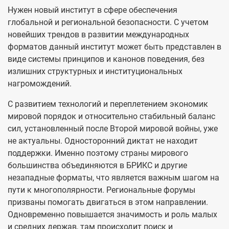
Нужен новый институт в сфере обеспечения
глобальной и региональной безопасности. С учетом
новейших трендов в развитии международных
форматов данный институт может быть представлен в
виде системы принципов и канонов поведения, без
излишних структурных и институциональных
нагромождений.
С развитием технологий и переплетением экономик
мировой порядок и относительно стабильный баланс
сил, установленный после Второй мировой войны, уже
не актуальны. Односторонний диктат не находит
поддержки. Именно поэтому страны мирового
большинства объединяются в БРИКС и другие
незападные форматы, что является важным шагом на
пути к многополярности. Региональные форумы
призваны помогать двигаться в этом направлении.
Одновременно повышается значимость и роль малых
и средних держав, там происходит поиск и