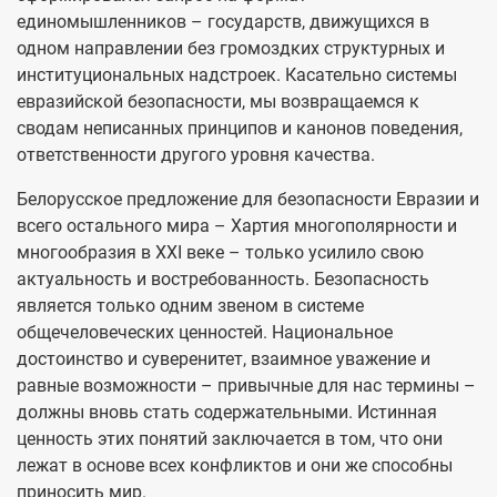
единомышленников – государств, движущихся в
одном направлении без громоздких структурных и
институциональных надстроек. Касательно системы
евразийской безопасности, мы возвращаемся к
сводам неписанных принципов и канонов поведения,
ответственности другого уровня качества.
Белорусское предложение для безопасности Евразии и
всего остального мира – Хартия многополярности и
многообразия в XXI веке – только усилило свою
актуальность и востребованность. Безопасность
является только одним звеном в системе
общечеловеческих ценностей. Национальное
достоинство и суверенитет, взаимное уважение и
равные возможности – привычные для нас термины –
должны вновь стать содержательными. Истинная
ценность этих понятий заключается в том, что они
лежат в основе всех конфликтов и они же способны
приносить мир.