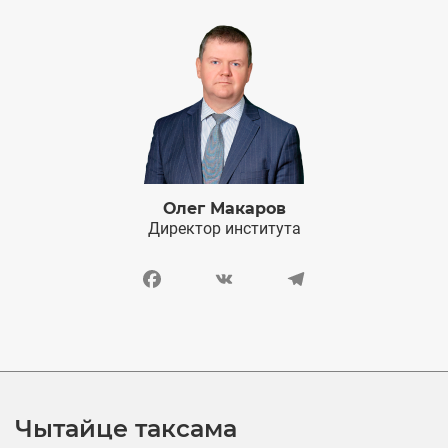
Олег Макаров
Директор института
Facebook
VK
Telegram
Чытайце таксама