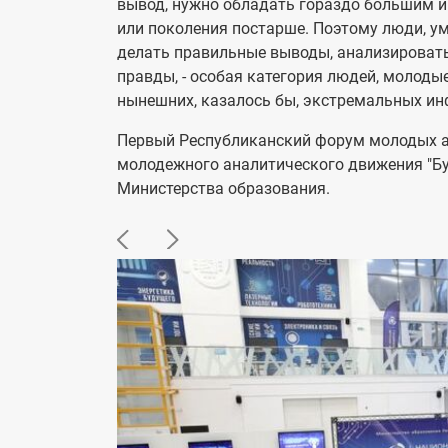
вывод, нужно обладать гораздо большим и
или поколения постарше. Поэтому люди, 
делать правильные выводы, анализироват
правды, - особая категория людей, молоды
нынешних, казалось бы, экстремальных ин
Первый Республиканский форум молодых ан
молодежного аналитического движения "Бу
Министерства образования.