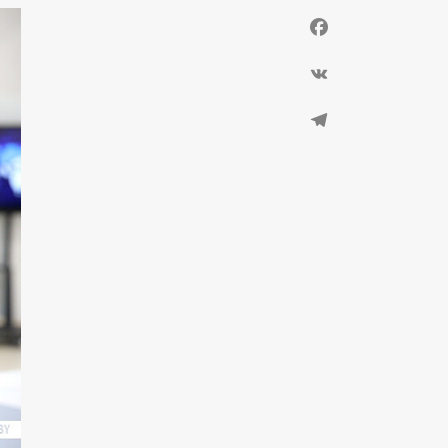
Facebook
VK
Telegram