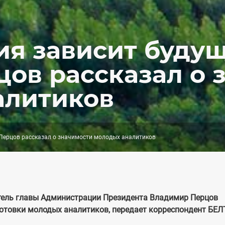
ия зависит буду
цов рассказал о 
алитиков
 Перцов рассказал о значимости молодых аналитиков
итель главы Администрации Президента Владимир Перцов
отовки молодых аналитиков, передает корреспондент БЕЛ