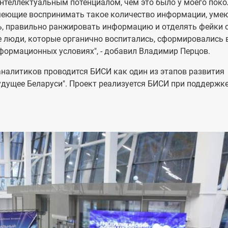
нтеллектуальным потенциалом, чем это было у моего пок
умеющие воспринимать такое количество информации, уме
ь, правильно ранжировать информацию и отделять фейки 
е люди, которые органично воспитались, сформировались 
формационных условиях", - добавил Владимир Перцов.
алитиков проводится БИСИ как один из этапов развития
дущее Беларуси". Проект реализуется БИСИ при поддержк