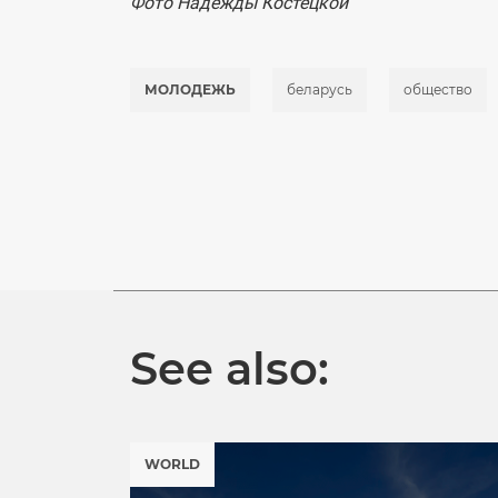
Фото Надежды Костецкой
МОЛОДЕЖЬ
беларусь
общество
See also:
WORLD