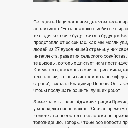
Сегодня в Национальном детском технопа
аналитиков. "Есть немножко избитое выраж
те люди, которые будут жить в будущей Бел
представляют ее сейчас. Как мы могли уви
людей из 27 вузов нашей страны, у них сво
интеллекта, развития сельского хозяйства.
те вызовы, которые диктует нам постиндус
Кроме того, насколько они патриотичны, в
технологии, готовы выстраивать все сферы
страна", - сказал Владимир Перцов. Он так
чтобы послушать защиты лучших работ.
Заместитель главы Администрации Президе
у молодежи очень важно. "Сейчас время ус
количества новостей на человека не приход
телевидению. Теперь, чтобы все новости п