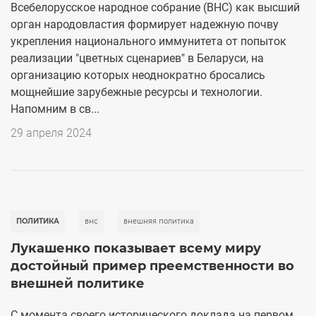
Всебелорусское народное собрание (ВНС) как высший
орган народовластия формирует надежную почву
укрепления национального иммунитета от попыток
реализации "цветных сценариев" в Беларуси, на
организацию которых неоднократно бросались
мощнейшие зарубежные ресурсы и технологии.
Напомним в св...
29 апреля 2024
ПОЛИТИКА
внс
внешняя политика
Лукашенко показывает всему миру
достойный пример преемственности во
внешней политике
С момента своего исторического доклада на первом