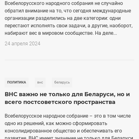
Всебелорусского народного собрания не случайно
обратил внимание на то, что сегодня международные
организации разделились на две категории: одни
перестают исполнять свои задачи, а другие, наоборот,
набирают вес в мировом сообществе. На деле...
24 апреля 2024
ПОЛИТИКА
внс
беларусь
ВНС важно не только для Беларуси, но и
всего постсоветского пространства
Всебелорусское народное собрание – это в том числе
одно из решений, как можно сформировать
консолидированное общество и обеспечивать его
развитие. ВНС имеет значение не только для Беларуси,