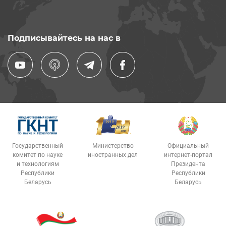
Подписывайтесь на нас в
Государственный
Министерство
Официальный
комитет по науке
иностранных дел
интернет-портал
и технологиям
Президента
Республики
Республики
Беларусь
Беларусь