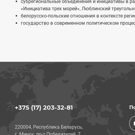
субрегиональные объединения и инициативы в ра
«Инициатива трех морей», Люблинский треугольн
белорусско-польские отношения в контексте рег
государство в современном политическом процес
+375 (17) 203-32-81
П
220004, Республика Беларусь,
г. Минск, пр-т Победителей, 7
.