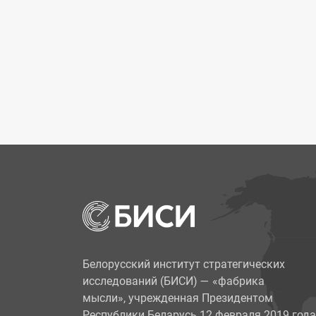
Белорусский институт стратегических
исследований (БИСИ)
—
«фабрика
мысли», учрежденная Президентом
Республики Беларусь 12 февраля 2019 года