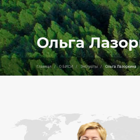
Ольга Лазо
Главная
О БИСИ
Эксперты
Ольга Лазоркина