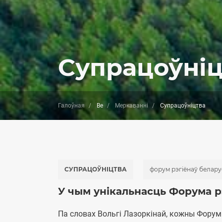
Супрацоўніц
Галоўная
Be
Меркаванні
Супрацоўніцтва
СУПРАЦОЎНІЦТВА
форум рэгіёнаў беларусі
У чым унікальнасць Форума рэг
Па словах Вольгі Лазоркінай, кожны Форум 