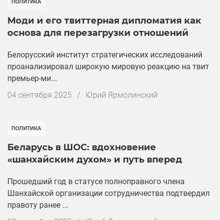
ПОЛИТИКА
Моди и его твиттерная дипломатия как
основа для перезагрузки отношений
Белорусский институт стратегических исследований
проанализировал широкую мировую реакцию на твит
премьер-ми...
Дата
04 сентября 2025
/
Юрий Ярмолинский
публикации
ПОЛИТИКА
Беларусь в ШОС: вдохновение
«шанхайским духом» и путь вперед
Прошедший год в статусе полноправного члена
Шанхайской организации сотрудничества подтвердил
правоту ранее ...