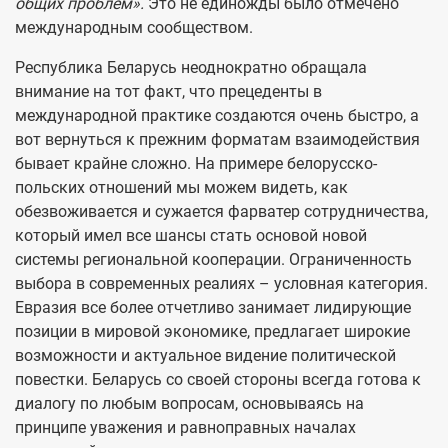
общих проблем».
Это не единожды было отмечено
международным сообществом.
Республика Беларусь неоднократно обращала
внимание на тот факт, что прецеденты в
международной практике создаются очень быстро, а
вот вернуться к прежним форматам взаимодействия
бывает крайне сложно. На примере белорусско-
польских отношений мы можем видеть, как
обезвоживается и сужается фарватер сотрудничества,
который имел все шансы стать основой новой
системы региональной кооперации. Ограниченность
выбора в современных реалиях – условная категория.
Евразия все более отчетливо занимает лидирующие
позиции в мировой экономике, предлагает широкие
возможности и актуальное видение политической
повестки. Беларусь со своей стороны всегда готова к
диалогу по любым вопросам, основываясь на
принципе уважения и равноправных началах