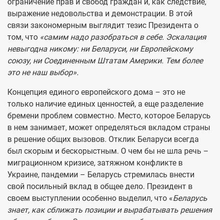
ограничение прав и свобод граждан и, как следствие,
выражение недовольства и демонстрации. В этой
связи закономерным выглядит тезис Президента о
том, что
«самим надо разобраться в себе.
Э
скалация
невыгодна никому: ни Беларуси, ни Европейскому
союзу, ни Соединенным Штатам Америки. Тем более
это не наш выбор».
Концепция единого европейского дома – это не
только наличие единых ценностей, а еще разделение
бремени проблем совместно. Место, которое Беларусь
в нем занимает, может определяться вкладом страны
в решение общих вызовов. Отклик Беларуси всегда
был скорым и бескорыстным. О чем бы не шла речь –
миграционном кризисе, затяжном конфликте в
Украине, пандемии – Беларусь стремилась внести
свой посильный вклад в общее дело. Президент в
своем выступлении особенно выделил, что «
Беларусь
знает, как сближать позиции и вырабатывать решения