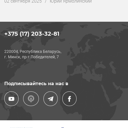
Дата
02 сентября 2025
/
Юрий Ярмолинский
публикации
+375 (17) 203-32-81
220004, Республика Беларусь,
г. Минск, пр-т Победителей, 7
Подписывайтесь на нас в