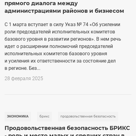
прямого диалога между
администрациями районов и бизнесом
С 1 марта вступает в силу Указ № 74 «Об усилении
роли председателей исполнительных комитетов
базового уровня в развитии регионов». В нем речь
идет о расширении полномочий председателей
исполнительных комитетов базового уровня
и усиления их ответственности за состояние дел
в регионе. Без...
28 февраля 2025
ЭКОНОМИКА
брикс
продовольственная безопасность
Продовольственная безопасность БРИКС
- роль и место малых и средних стран в