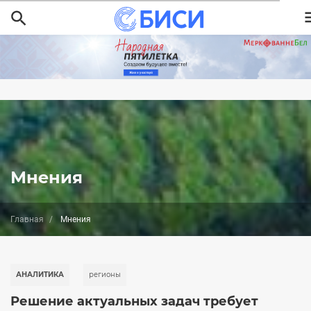
Перейти
к
основному
содержанию
Мнения
Главная
Мнения
АНАЛИТИКА
регионы
Решение актуальных задач требует