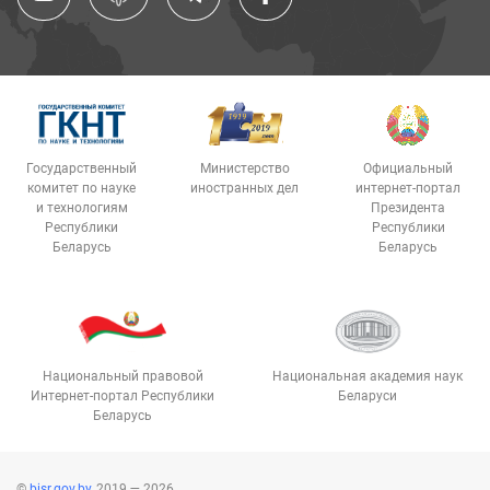
Государственный
Министерство
Официальный
комитет по науке
иностранных дел
интернет-портал
и технологиям
Президента
Республики
Республики
Беларусь
Беларусь
Национальный правовой
Национальная академия наук
Интернет-портал Республики
Беларуси
Беларусь
©
bisr.gov.by
, 2019 — 2026