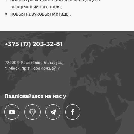
інфармацыйнага поля;
новыя навуковыя метады.
+375 (17) 203-32-81
220004, Рэспубліка Беларусь,
г. Мінск, пр-т Пераможцаў, 7
Падпісвайцеся на нас у